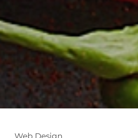
Web Design